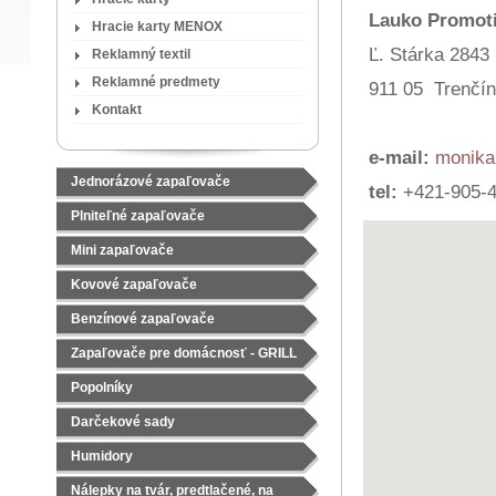
Lauko Promotio
Hracie karty MENOX
Ľ. Stárka 2843
Reklamný textil
Reklamné predmety
911 05 Trenčín
Kontakt
e-mail:
monika
Jednorázové zapaľovače
tel:
+421-905-4
Plniteľné zapaľovače
Mini zapaľovače
Kovové zapaľovače
Benzínové zapaľovače
Zapaľovače pre domácnosť - GRILL
Popolníky
Darčekové sady
Čajové sady
Humidory
Nálepky na tvár, predtlačené, na