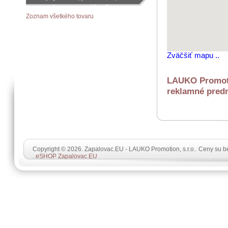
objednávku podľa vášho želania
Zoznam všetkého tovaru
Zväčšiť mapu ..
LAUKO Promotio
reklamné predm
Copyright © 2026. Zapalovac.EU - LAUKO Promotion, s.r.o.. Ceny su 
.
eSHOP Zapalovac.EU